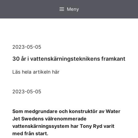
Hoppa
Meny
till
innehåll
2023-05-05
30 år i vattenskärningsteknikens framkant
Läs hela artikeln här
2023-05-05
Som medgrundare och konstruktör av Water
Jet Swedens välrenommerade
vattenskärningssystem har Tony Ryd varit
med från start.