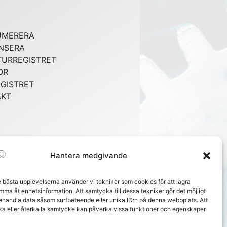
UMERERA
NSERA
URREGISTRET
OR
GISTRET
AKT
Hantera medgivande
e bästa upplevelserna använder vi tekniker som cookies för att lagra
mma åt enhetsinformation. Att samtycka till dessa tekniker gör det möjligt
behandla data såsom surfbeteende eller unika ID:n på denna webbplats. Att
ka eller återkalla samtycke kan påverka vissa funktioner och egenskaper