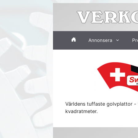
Hoppa
till
innehåll
Annonsera
Pr
Världens tuffaste golvplattor - 
kvadratmeter.