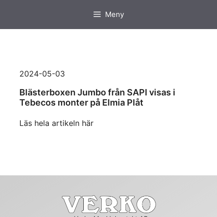
Hoppa
Meny
till
innehåll
2024-05-03
Blästerboxen Jumbo från SAPI visas i
Tebecos monter på Elmia Plåt
Läs hela artikeln här