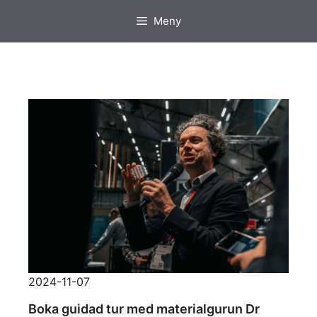
Hoppa
Meny
till
innehåll
2024-11-07
Boka guidad tur med materialgurun Dr