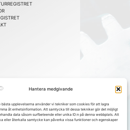
URREGISTRET
OR
GISTRET
AKT
Hantera medgivande
e bästa upplevelserna använder vi tekniker som cookies för att lagra
mma åt enhetsinformation. Att samtycka till dessa tekniker gör det möjligt
behandla data såsom surfbeteende eller unika ID:n på denna webbplats. Att
ka eller återkalla samtycke kan påverka vissa funktioner och egenskaper