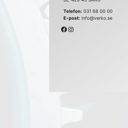
Telefon:
031 68 00 00
E-post:
info@verko.se
Facebook
Instagram