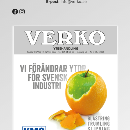
E-post:
info@verko.se
Facebook
Instagram