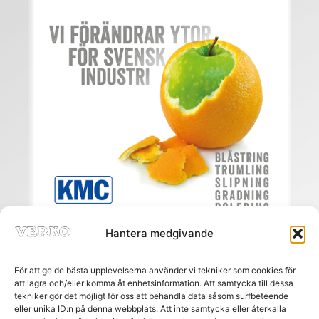
Hantera medgivande
För att ge de bästa upplevelserna använder vi tekniker som cookies för
att lagra och/eller komma åt enhetsinformation. Att samtycka till dessa
tekniker gör det möjligt för oss att behandla data såsom surfbeteende
eller unika ID:n på denna webbplats. Att inte samtycka eller återkalla
Meny