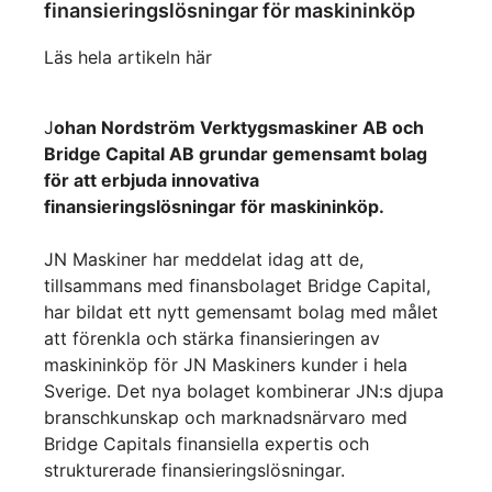
finansieringslösningar för maskininköp
Läs hela artikeln här
J
ohan Nordström Verktygsmaskiner AB och
Bridge Capital AB grundar gemensamt bolag
för att erbjuda innovativa
finansieringslösningar för maskininköp.
JN Maskiner har meddelat idag att de,
tillsammans med finansbolaget Bridge Capital,
har bildat ett nytt gemensamt bolag med målet
att förenkla och stärka finansieringen av
maskininköp för JN Maskiners kunder i hela
Sverige. Det nya bolaget kombinerar JN:s djupa
branschkunskap och marknadsnärvaro med
Bridge Capitals finansiella expertis och
strukturerade finansieringslösningar.