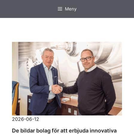
Hoppa
Meny
till
innehåll
2026-06-12
De bildar bolag för att erbjuda innovativa