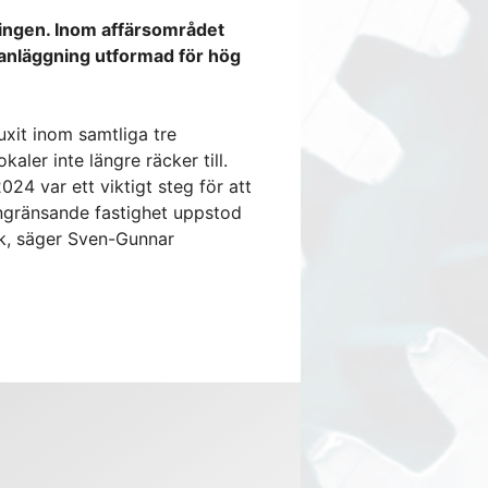
klingen. Inom affärsområdet
anläggning utformad för hög
xit inom samtliga tre
kaler inte längre räcker till.
24 var ett viktigt steg för att
ngränsande fastighet uppstod
k, säger Sven-Gunnar