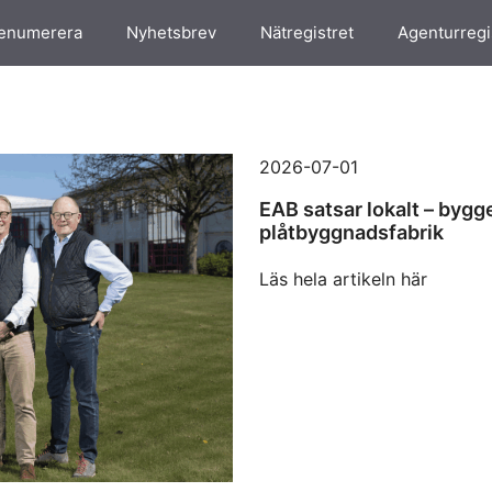
enumerera
Nyhetsbrev
Nätregistret
Agenturregi
2026-07-01
EAB satsar lokalt – bygg
plåtbyggnadsfabrik
Läs hela artikeln här