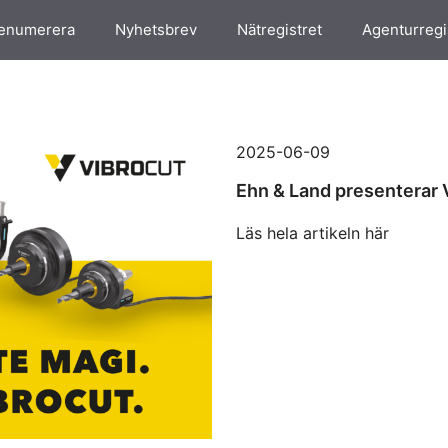
enumerera
Nyhetsbrev
Nätregistret
Agenturregi
2025-06-09
Ehn & Land presenterar 
Läs hela artikeln här