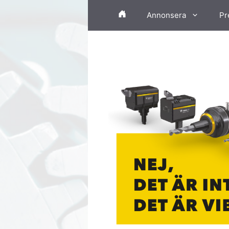
Hoppa
Annonsera
Pr
till
innehåll