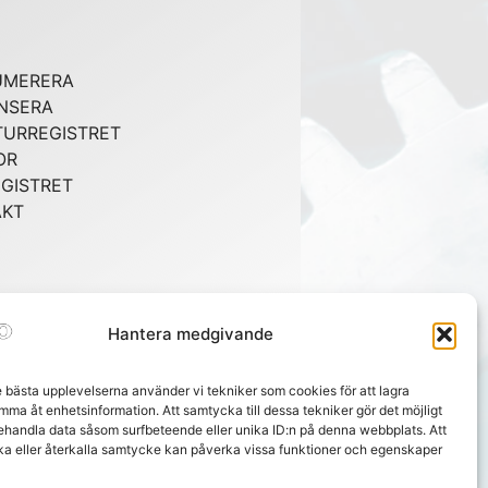
UMERERA
NSERA
URREGISTRET
OR
GISTRET
AKT
Hantera medgivande
e bästa upplevelserna använder vi tekniker som cookies för att lagra
mma åt enhetsinformation. Att samtycka till dessa tekniker gör det möjligt
behandla data såsom surfbeteende eller unika ID:n på denna webbplats. Att
ka eller återkalla samtycke kan påverka vissa funktioner och egenskaper