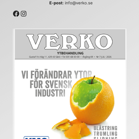
E-post:
info@verko.se
Facebook
Instagram