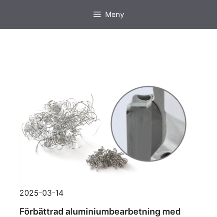
Hoppa
Meny
till
innehåll
2025-03-14
Förbättrad aluminiumbearbetning med