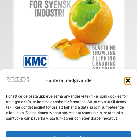
Hantera medgivande
För att ge de bästa upplevelserna använder vi tekniker som cookies för
att lagra och/eller komma åt enhetsinformation. Att samtycka till dessa
tekniker gör det möjligt för oss att behandla data såsom surfbeteende
eller unika ID:n på denna webbplats. Att inte samtycka eller återkalla
Meny
samtycke kan påverka vissa funktioner och egenskaper negativt.
HEM
PRENUMERERA