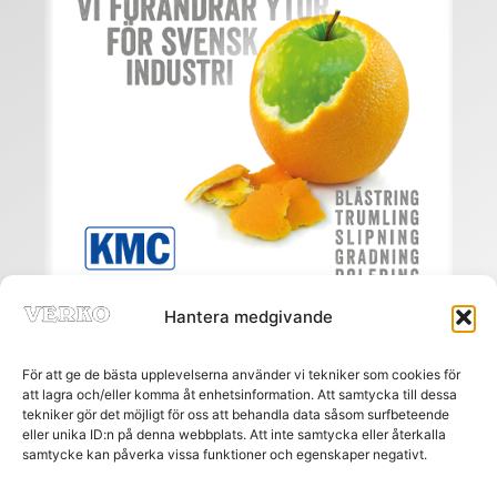
Hantera medgivande
För att ge de bästa upplevelserna använder vi tekniker som cookies för
att lagra och/eller komma åt enhetsinformation. Att samtycka till dessa
tekniker gör det möjligt för oss att behandla data såsom surfbeteende
eller unika ID:n på denna webbplats. Att inte samtycka eller återkalla
Meny
samtycke kan påverka vissa funktioner och egenskaper negativt.
HEM
PRENUMERERA