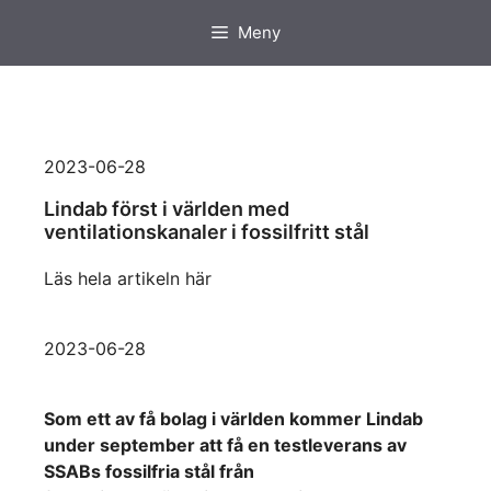
Hoppa
Meny
till
innehåll
2023-06-28
Lindab först i världen med
ventilationskanaler i fossilfritt stål
Läs hela artikeln här
2023-06-28
Som ett av få bolag i världen kommer Lindab
under september att få en testleverans av
SSABs fossilfria stål från