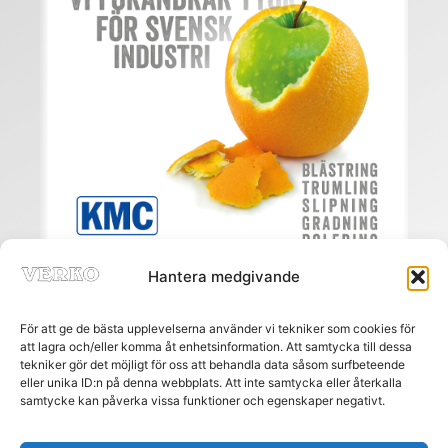
Hantera medgivande
För att ge de bästa upplevelserna använder vi tekniker som cookies för
att lagra och/eller komma åt enhetsinformation. Att samtycka till dessa
tekniker gör det möjligt för oss att behandla data såsom surfbeteende
eller unika ID:n på denna webbplats. Att inte samtycka eller återkalla
Meny
samtycke kan påverka vissa funktioner och egenskaper negativt.
HEM
PRENUMERERA