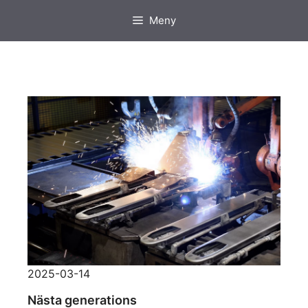
Hoppa
Meny
till
innehåll
2025-03-14
Nästa generations