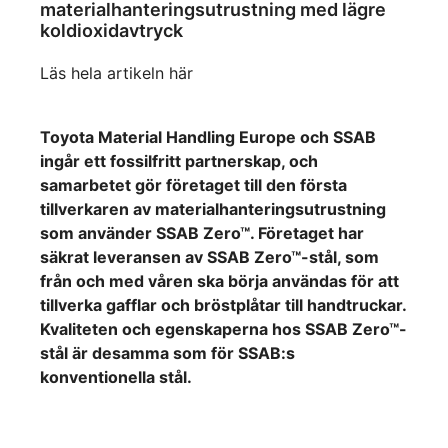
materialhanteringsutrustning med lägre
koldioxidavtryck
Läs hela artikeln här
Toyota Material Handling Europe och SSAB
ingår ett fossilfritt partnerskap, och
samarbetet gör företaget till den första
tillverkaren av materialhanteringsutrustning
som använder SSAB Zero™. Företaget har
säkrat leveransen av SSAB Zero™-stål, som
från och med våren ska börja användas för att
tillverka gafflar och bröstplåtar till handtruckar.
Kvaliteten och egenskaperna hos SSAB Zero™-
stål är desamma som för SSAB:s
konventionella stål.