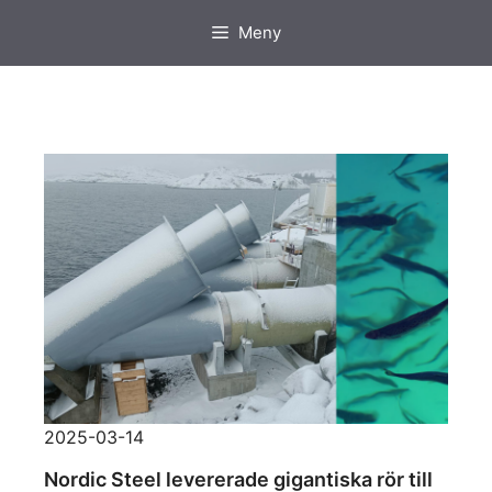
Hoppa
Meny
till
innehåll
2025-03-14
Nordic Steel levererade gigantiska rör till