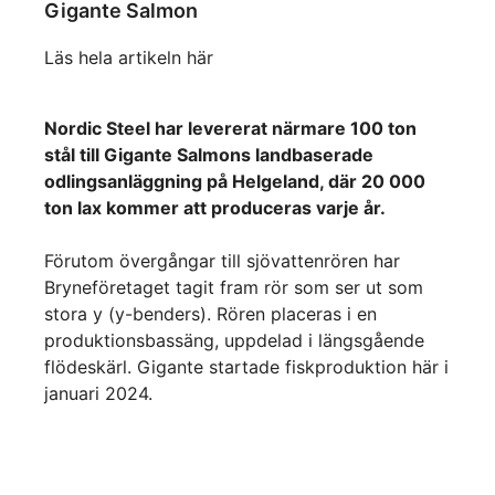
Gigante Salmon
Läs hela artikeln här
Nordic Steel har levererat närmare 100 ton
stål till Gigante Salmons landbaserade
odlingsanläggning på Helgeland, där 20 000
ton lax kommer att produceras varje år.
Förutom övergångar till sjövattenrören har
Bryneföretaget tagit fram rör som ser ut som
stora y (y-benders). Rören placeras i en
produktionsbassäng, uppdelad i längsgående
flödeskärl. Gigante startade fiskproduktion här i
januari 2024.