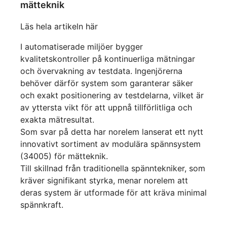
mätteknik
Läs hela artikeln här
I automatiserade miljöer bygger
kvalitetskontroller på kontinuerliga mätningar
och övervakning av testdata. Ingenjörerna
behöver därför system som garanterar säker
och exakt positionering av testdelarna, vilket är
av yttersta vikt för att uppnå tillförlitliga och
exakta mätresultat.
Som svar på detta har norelem lanserat ett nytt
innovativt sortiment av modulära spännsystem
(34005) för mätteknik.
Till skillnad från traditionella spänntekniker, som
kräver signifikant styrka, menar norelem att
deras system är utformade för att kräva minimal
spännkraft.