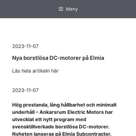
Hoppa
Meny
till
innehåll
2023-11-07
Nya borstlösa DC-motorer på Elmia
Läs hela artikeln här
2023-11-07
Hög prestanda, lång hållbarhet och minimalt
underhåll – Ankarsrum Electric Motors har
utvecklat ett nytt program med
svensktillverkade borstlösa DC-motorer.
Nyheten lanseras på Elmia Subcontractor.