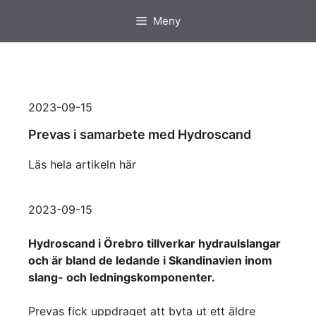
Hoppa
Meny
till
innehåll
2023-09-15
Prevas i samarbete med Hydroscand
Läs hela artikeln här
2023-09-15
Hydroscand i Örebro tillverkar hydraulslangar
och är bland de ledande i Skandinavien inom
slang- och ledningskomponenter.
Prevas fick uppdraget att byta ut ett äldre