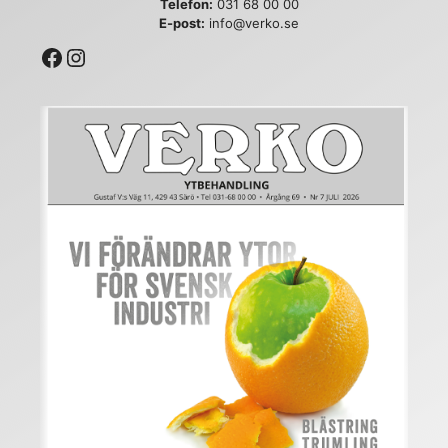
Telefon:
031 68 00 00
E-post:
info@verko.se
Facebook
Instagram