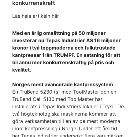
konkurrenskraft
Läs hela artikeln här
Med en årlig omsättning på 50 miljoner
investerar nu Tepas Industrier AS 16 miljoner
kronor i två toppmoderna och fullutrustade
kantpressar från TRUMPF. En satsning för att
bli ännu mer konkurrenskraftig på pris och
kvalitet.
Norges mest avancerade kantpressystem
En TruBend 5230 (s) med ToolMaster och en
TruBend Cell 5130 med ToolMaster har
installerats i Tepas Industriers lokaler i Trysil. De
två högteknologiska maskinerna kommer att
göra verksamheten till en av de mest moderna
inom kantpressning i Norge. Under ett års tid
har Tepas Industrier undersökt flera varumärken