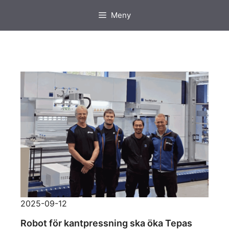
Hoppa
Meny
till
innehåll
2025-09-12
Robot för kantpressning ska öka Tepas