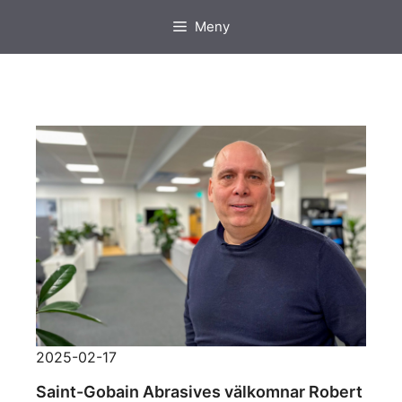
Hoppa
Meny
till
innehåll
2025-02-17
Saint-Gobain Abrasives välkomnar Robert