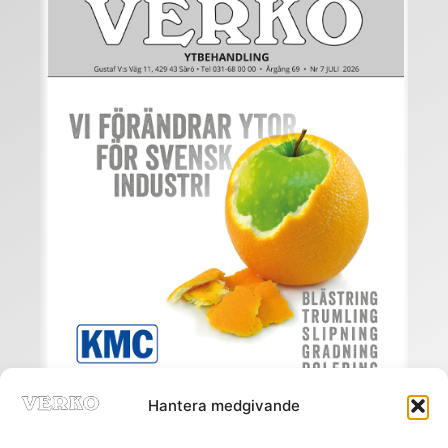
Hantera medgivande