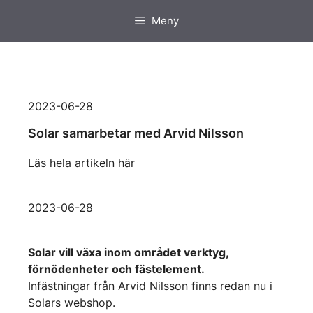
Hoppa
Meny
till
innehåll
2023-06-28
Solar samarbetar med Arvid Nilsson
Läs hela artikeln här
2023-06-28
Solar vill växa inom området verktyg,
förnödenheter och fästelement.
Infästningar från Arvid Nilsson finns redan nu i
Solars webshop.