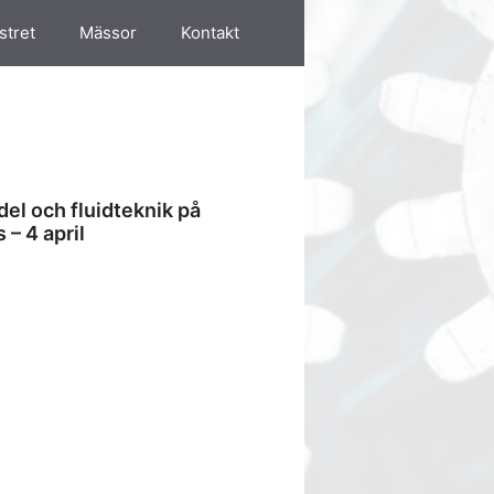
stret
Mässor
Kontakt
del och fluidteknik på
– 4 april