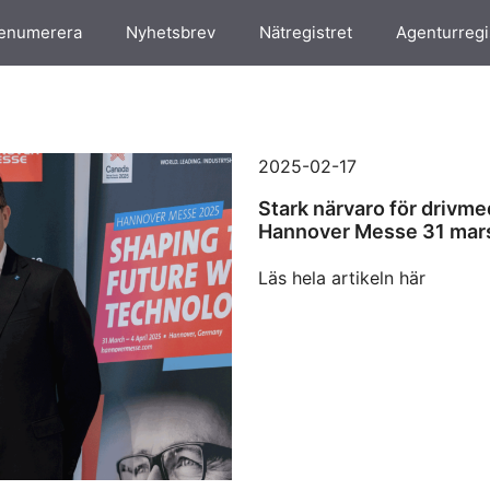
enumerera
Nyhetsbrev
Nätregistret
Agenturregi
2025-02-17
Stark närvaro för drivme
Hannover Messe 31 mars 
Läs hela artikeln här