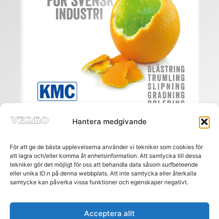
Hantera medgivande
För att ge de bästa upplevelserna använder vi tekniker som cookies för
att lagra och/eller komma åt enhetsinformation. Att samtycka till dessa
tekniker gör det möjligt för oss att behandla data såsom surfbeteende
eller unika ID:n på denna webbplats. Att inte samtycka eller återkalla
Meny
samtycke kan påverka vissa funktioner och egenskaper negativt.
HEM
PRENUMERERA
ANNONSERA
Acceptera allt