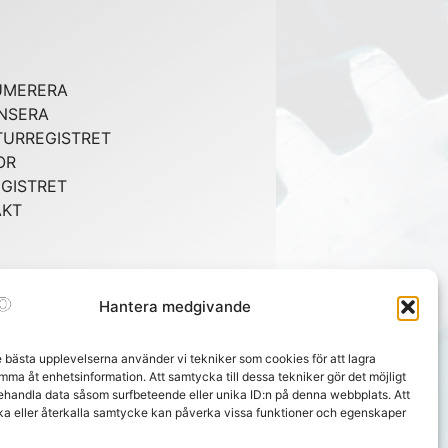
UMERERA
NSERA
URREGISTRET
OR
GISTRET
AKT
Hantera medgivande
e bästa upplevelserna använder vi tekniker som cookies för att lagra
mma åt enhetsinformation. Att samtycka till dessa tekniker gör det möjligt
behandla data såsom surfbeteende eller unika ID:n på denna webbplats. Att
ka eller återkalla samtycke kan påverka vissa funktioner och egenskaper