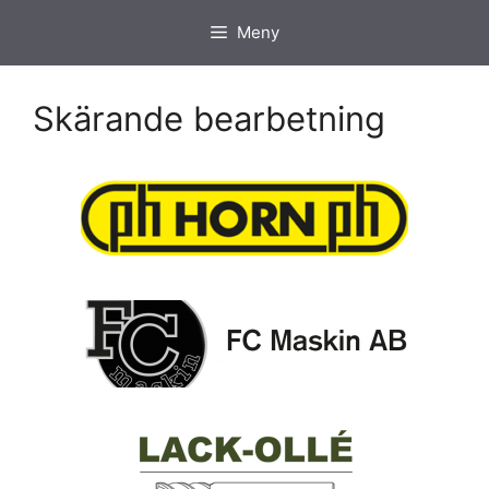
Hoppa
Meny
till
innehåll
Skärande bearbetning